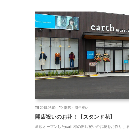
2018.07.05
開店・周年祝い
開店祝いのお花！【スタンド花】
新規オープンしたearth様の開店祝いのお花をお作りし