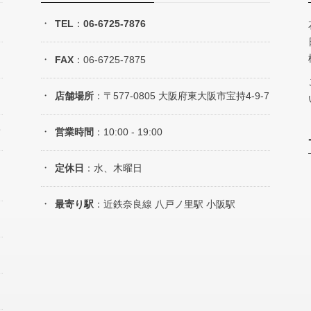
TEL
：
06-6725-7876
FAX
：06-6725-7875
店舗場所
：〒577-0805 大阪府東大阪市宝持4-9-7
て
営業時間
：10:00 - 19:00
ラ
定休日
：水、木曜日
最寄り駅
：近鉄奈良線 八戸ノ里駅 小阪駅