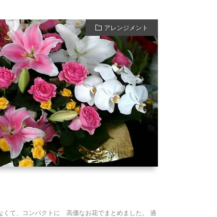
アレンジメント
なくて、コンパクトに 高価なお花でまとめました。 過