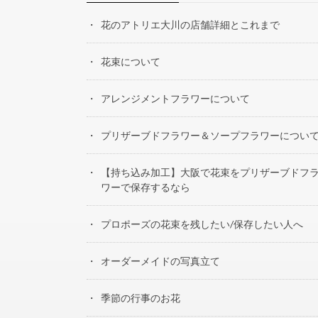
花のアトリエ大川の店舗詳細とこれまで
花束について
アレンジメントフラワーについて
プリザーブドフラワー＆ソープフラワーについ
【持ち込み加工】大阪で花束をプリザーブドフ
ワーで保存するなら
プロポーズの花束を残したい/保存したい人へ
オーダーメイドの写真立て
季節の行事のお花