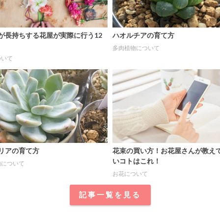
が長持ちする花屋が実際に行う12
ハオルチアの育て方
多肉植物について
ついて
リアの育て方
花束の買い方！お花屋さんが教え
いコトはこれ！
物について
お花について
記事一覧を見る