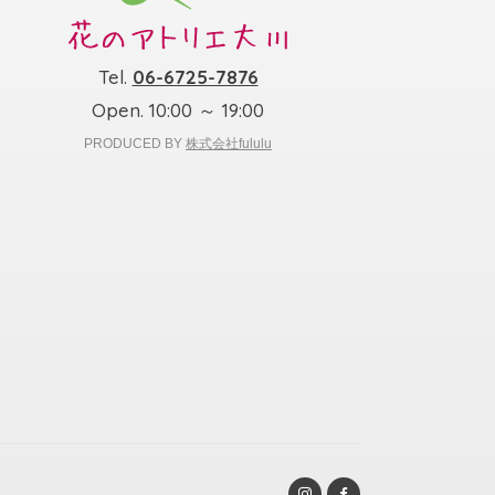
Tel.
06-6725-7876
Open. 10:00 ～ 19:00
PRODUCED BY
株式会社fululu