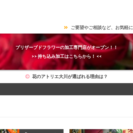
ご要望やご相談など、お気軽に
プリザーブドフラワーの加工専門店がオープン！！
>> 持ち込み加工はこちらから！ <<
花のアトリエ大川が選ばれる理由は？