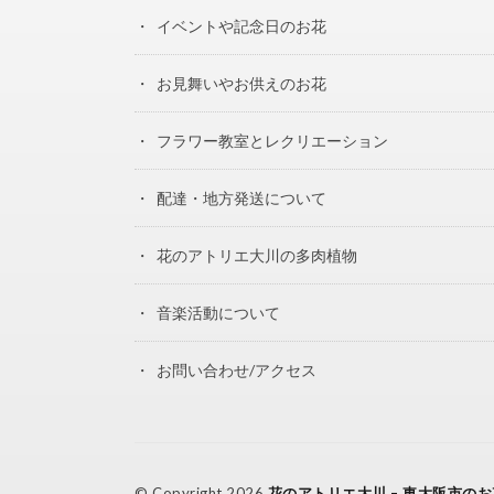
イベントや記念日のお花
お見舞いやお供えのお花
フラワー教室とレクリエーション
配達・地方発送について
花のアトリエ大川の多肉植物
音楽活動について
お問い合わせ/アクセス
© Copyright 2026
花のアトリエ大川 – 東大阪市の