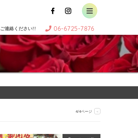
06-6725-7876
ご連絡ください!!
4/4ページ
<