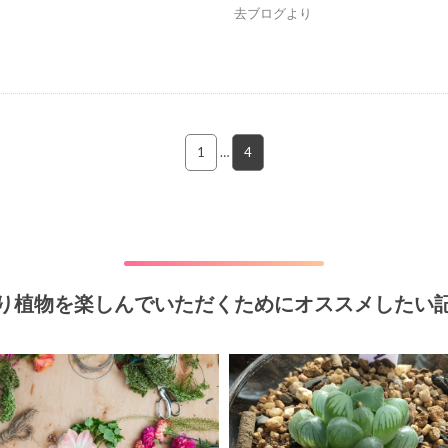
去ブログより
1
…
4
り植物を楽しんでいただくためにオススメしたい