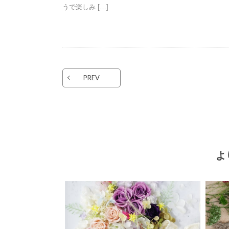
うで楽しみ […]
PREV
よ