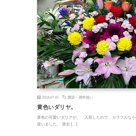
2018.07.05
開店・周年祝い
黄色いダリヤ。
黄色の可愛いダリアが、 入荷したので、カラフルな
使いました。 過去 […]