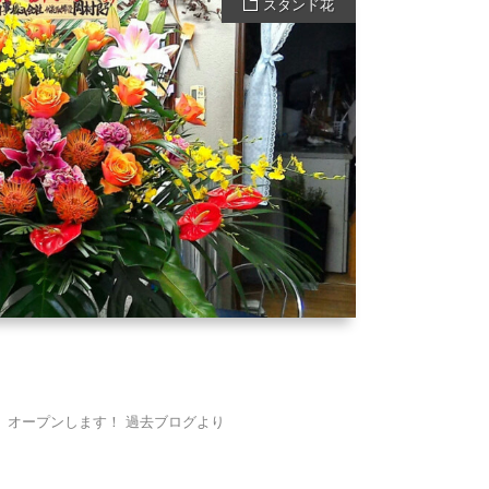
スタンド花
、オープンします！ 過去ブログより