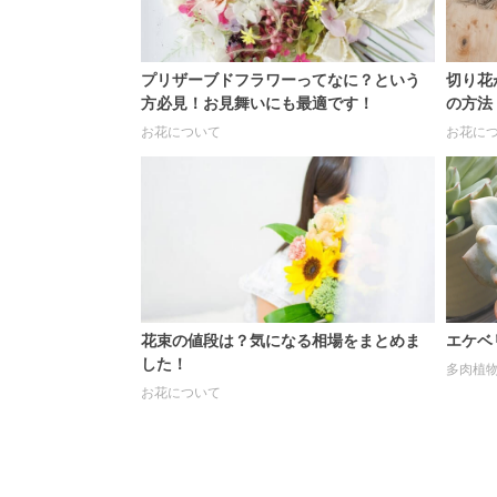
プリザーブドフラワーってなに？という
切り花
方必見！お見舞いにも最適です！
の方法
お花について
お花に
花束の値段は？気になる相場をまとめま
エケベ
した！
多肉植
お花について