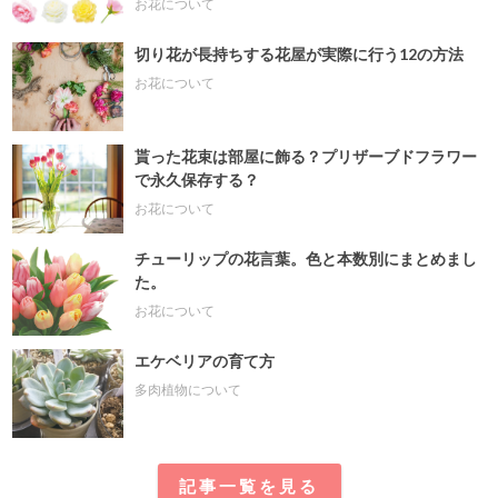
お花について
切り花が長持ちする花屋が実際に行う12の方法
お花について
貰った花束は部屋に飾る？プリザーブドフラワー
で永久保存する？
お花について
チューリップの花言葉。色と本数別にまとめまし
た。
お花について
エケベリアの育て方
多肉植物について
記事一覧を見る