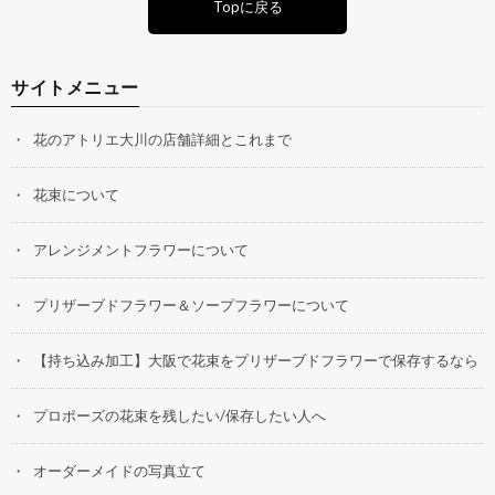
Topに戻る
サイトメニュー
花のアトリエ大川の店舗詳細とこれまで
花束について
アレンジメントフラワーについて
プリザーブドフラワー＆ソープフラワーについて
【持ち込み加工】大阪で花束をプリザーブドフラワーで保存するなら
プロポーズの花束を残したい/保存したい人へ
オーダーメイドの写真立て