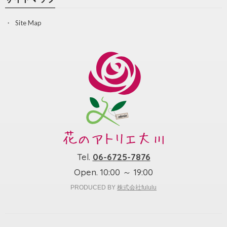
Site Map
Tel.
06-6725-7876
Open. 10:00 ～ 19:00
PRODUCED BY
株式会社fululu