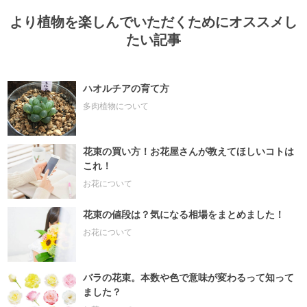
より植物を楽しんでいただくためにオススメし
たい記事
ハオルチアの育て方
多肉植物について
花束の買い方！お花屋さんが教えてほしいコトは
これ！
お花について
花束の値段は？気になる相場をまとめました！
お花について
バラの花束。本数や色で意味が変わるって知って
ました？