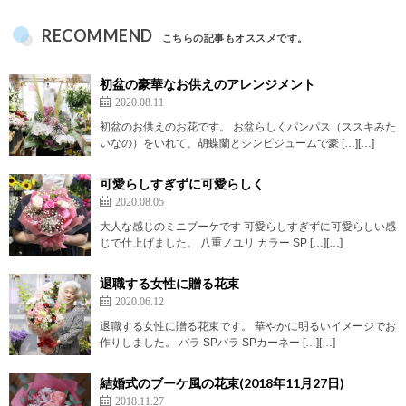
RECOMMEND
こちらの記事もオススメです。
初盆の豪華なお供えのアレンジメント
2020.08.11
初盆のお供えのお花です。 お盆らしくパンパス（ススキみた
いなの）をいれて、胡蝶蘭とシンピジュームで豪 […][…]
可愛らしすぎずに可愛らしく
2020.08.05
大人な感じのミニブーケです 可愛らしすぎずに可愛らしい感
じで仕上げました。 八重ノユリ カラー SP […][…]
退職する女性に贈る花束
2020.06.12
退職する女性に贈る花束です。 華やかに明るいイメージでお
作りしました。 バラ SPバラ SPカーネー […][…]
結婚式のブーケ風の花束(2018年11月27日)
2018.11.27