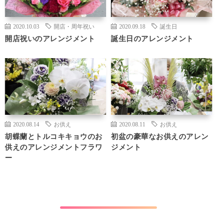
2020.10.03
開店・周年祝い
2020.09.18
誕生日
開店祝いのアレンジメント
誕生日のアレンジメント
2020.08.14
お供え
2020.08.11
お供え
胡蝶蘭とトルコキキョウのお
初盆の豪華なお供えのアレン
供えのアレンジメントフラワ
ジメント
ー