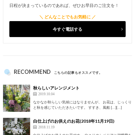
日程が決まっているのであれば、ぜひお早目のご注文を！
今すぐ電話する
RECOMMEND
こちらの記事もオススメです。
秋らしいアレンジメント
2019.10.04
なかなか秋らしい気候にはなりませんが、 お花は、じっくり
と秋を感じていただきたいです。 すすき、風船 […][…]
白仕上げのお供えのお花(2018年11月19日)
2018.11.19