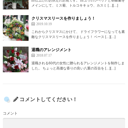
白仕上げのお供えのお花です。 白ユリのシベリアと胡蝶蘭を
メインにして、ミス菊、トルコキキョウ、カスミ […][…]
クリスマスリースを作りましょう！
2019.10.19
これからクリスマスにかけて、 ドライフラワーになっても素
敵なクリスマスリースを作りましょう！ ベース […][…]
退職のアレンジメント
2018.07.17
退職される60代の女性に贈られるアレンジメントを制作しま
した。 ちょっと高価な香りの良い八重の百合を […][…]
コメントしてください！
コメント