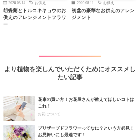
2020.08.14
お供え
2020.08.11
お供え
胡蝶蘭とトルコキキョウのお
初盆の豪華なお供えのアレン
供えのアレンジメントフラワ
ジメント
ー
より植物を楽しんでいただくためにオススメし
たい記事
花束の買い方！お花屋さんが教えてほしいコトは
これ！
お花について
プリザーブドフラワーってなに？という方必見！
お見舞いにも最適です！