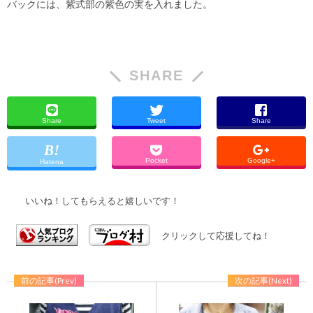
バックには、紫式部の紫色の実を入れました。
SHARE
Share
Tweet
Share
Pocket
Google+
Hatena
いいね！してもらえると嬉しいです！
クリックして応援してね！
前の記事(Prev)
次の記事(Next)