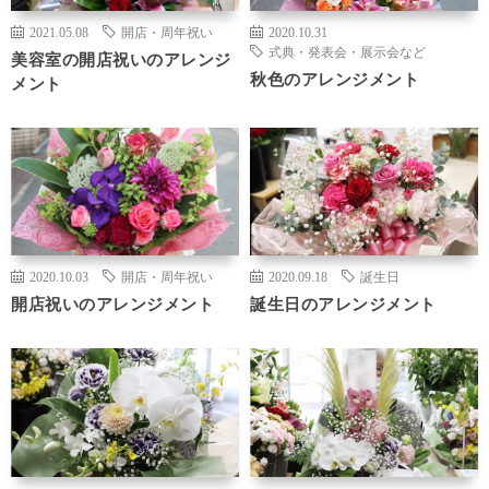
2021.05.08
開店・周年祝い
2020.10.31
式典・発表会・展示会など
美容室の開店祝いのアレンジ
秋色のアレンジメント
メント
2020.10.03
開店・周年祝い
2020.09.18
誕生日
開店祝いのアレンジメント
誕生日のアレンジメント