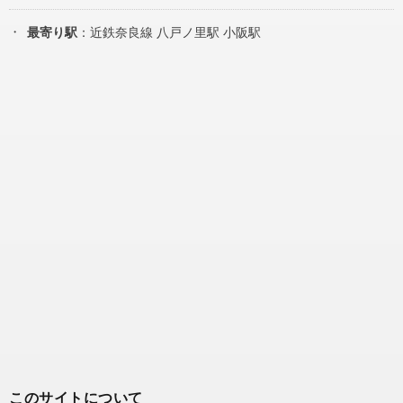
最寄り駅
：近鉄奈良線 八戸ノ里駅 小阪駅
このサイトについて