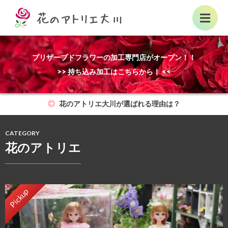
プリザーブドフラワーの加工専門店がオープン！！
>> 持ち込み加工はこちらから！ <<
花のアトリエ大川が選ばれる理由は？
CATEGORY
花のアトリエ
Pickup