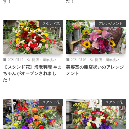
す！
た！
スタンド花
アレンジメント
2021.05.12
開店・周年祝い
2021.05.08
開店・周年祝い
【スタンド花】海老料理 やま
美容室の開店祝いのアレンジ
ちゃんがオープンされまし
メント
た！
スタンド花
スタンド花