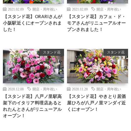
2021.02.09
開店・周年祝い
2021.02.09
開店・周年祝い
【スタンド花】ORARIさんが
【スタンド花】カフェ・ド・
小阪駅近くにオープンされま
モアさんがリニューアルオー
した！
プンされました！
スタンド花
スタンド花
2020.12.08
開店・周年祝い
2020.11.28
開店・周年祝い
【スタンド花】八戸ノ里駅高
【スタンド花】やきとり居酒
架下のイタリア料理店あると
屋ひろが八戸ノ里マンダイ近
れたんとさんがリニューアル
くにオープン！
オープン！