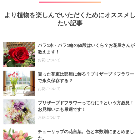
より植物を楽しんでいただくためにオススメし
たい記事
バラ1本・バラ1輪の値段はいくら？お花屋さんが
教えます！
お花について
貰った花束は部屋に飾る？プリザーブドフラワー
で永久保存する？
お花について
プリザーブドフラワーってなに？という方必見！
お見舞いにも最適です！
お花について
チューリップの花言葉。色と本数別にまとめまし
た。