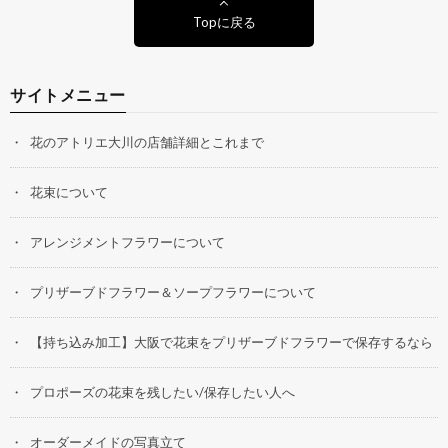
Topに戻る
サイトメニュー
花のアトリエ大川の店舗詳細とこれまで
花束について
アレンジメントフラワーについて
プリザーブドフラワー＆ソープフラワーについて
【持ち込み加工】大阪で花束をプリザーブドフラワーで保存するなら
プロポーズの花束を残したい/保存したい人へ
オーダーメイドの写真立て