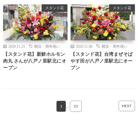
スタンド花
スタンド花
2020.11.25
開店・周年祝い
2020.11.06
開店・周年祝い
【スタンド花】新鮮ホルモン
【スタンド花】台湾まぜそば
肉丸 さんが八戸ノ里駅北にオ
やす田が八戸ノ里駅北にオー
ープン
プン
NEXT
1
…
23