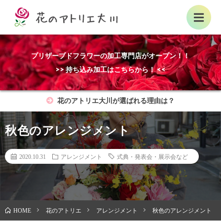
プリザーブドフラワーの加工専門店がオープン！！
>> 持ち込み加工はこちらから！ <<
花のアトリエ大川が選ばれる理由は？
秋色のアレンジメント
2020.10.31
アレンジメント
式典・発表会・展示会など
花のアトリエ
アレンジメント
秋色のアレンジメント
HOME