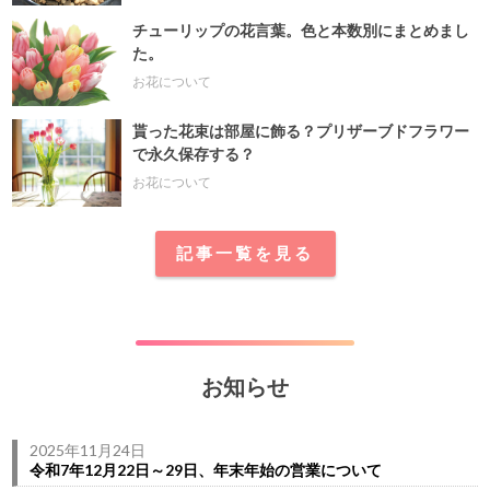
チューリップの花言葉。色と本数別にまとめまし
た。
お花について
貰った花束は部屋に飾る？プリザーブドフラワー
で永久保存する？
お花について
記事一覧を見る
お知らせ
2025年11月24日
令和7年12月22日～29日、年末年始の営業について