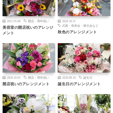
2021.05.08
開店・周年祝い
2020.10.31
式典・発表会・展示会など
美容室の開店祝いのアレンジ
秋色のアレンジメント
メント
2020.10.03
開店・周年祝い
2020.09.18
誕生日
開店祝いのアレンジメント
誕生日のアレンジメント