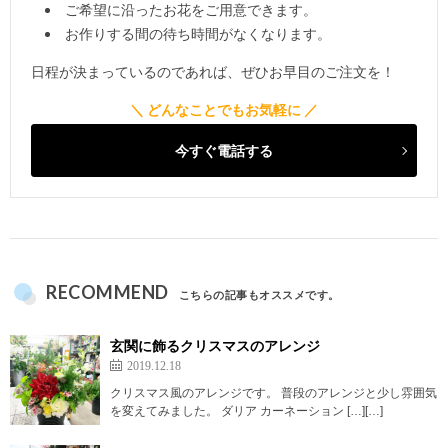
ご希望に沿ったお花をご用意できます。
お作りする間の待ち時間がなくなります。
日程が決まっているのであれば、ぜひお早目のご注文を！
今すぐ電話する
RECOMMEND
こちらの記事もオススメです。
玄関に飾るクリスマスのアレンジ
2019.12.18
クリスマス風のアレンジです。 普段のアレンジと少し雰囲気
を変えてみました。 ダリア カーネーション […][…]