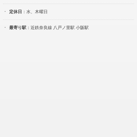
定休日
：水、木曜日
最寄り駅
：近鉄奈良線 八戸ノ里駅 小阪駅