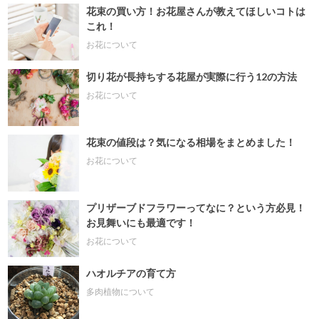
花束の買い方！お花屋さんが教えてほしいコトは
これ！
お花について
切り花が長持ちする花屋が実際に行う12の方法
お花について
花束の値段は？気になる相場をまとめました！
お花について
プリザーブドフラワーってなに？という方必見！
お見舞いにも最適です！
お花について
ハオルチアの育て方
多肉植物について