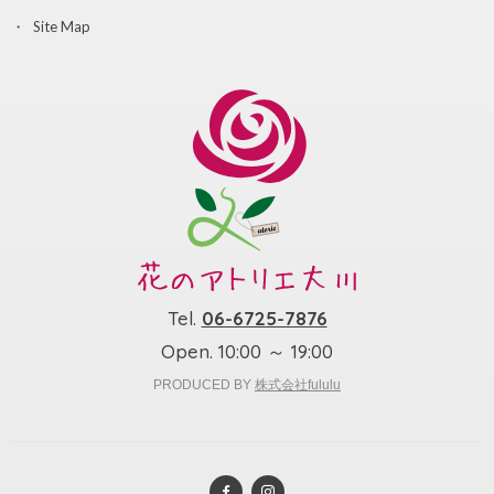
Site Map
Tel.
06-6725-7876
Open. 10:00 ～ 19:00
PRODUCED BY
株式会社fululu