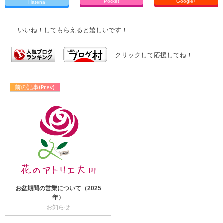
Pocket
Google+
Hatena
いいね！してもらえると嬉しいです！
クリックして応援してね！
前の記事(Prev)
お盆期間の営業について（2025
年）
お知らせ