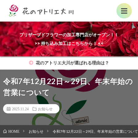
プリザーブドフラワーの加工専門店がオープン！！
>> 持ち込み加工はこちらから！ <<
花のアトリエ大川が選ばれる理由は？
令和7年12月22日～29日、年末年始の
営業について
2025.11.24
お知らせ
お知らせ
令和7年12月22日～29日、年末年始の営業について
HOME