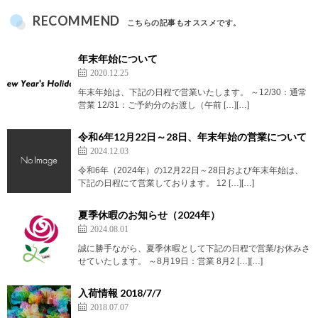
RECOMMEND
こちらの記事もオススメです。
年末年始について
2020.12.25
年末年始は、下記の日程で営業いたします。 ～12/30：通常
営業 12/31：ご予約分のお渡し（午前 […][…]
令和6年12月22日～28日、年末年始の営業について
2024.12.03
令和6年（2024年）の12月22日～28日および年末年始は、
下記の日程にて営業しております。 12 […][…]
夏季休暇のお知らせ（2024年）
2024.08.01
誠に勝手ながら、夏季休暇として下記の日程で営業/お休みさ
せていたします。 ～8月19日：営業 8月2 […][…]
入荷情報 2018/7/7
2018.07.07