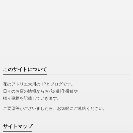
このサイトについて
花のアトリエ大川のHPとブログです。
日々のお店の情報からお花の制作投稿や
様々事柄を記載していきます。
ご要望等がございましたら、お気軽にご連絡ください。
サイトマップ