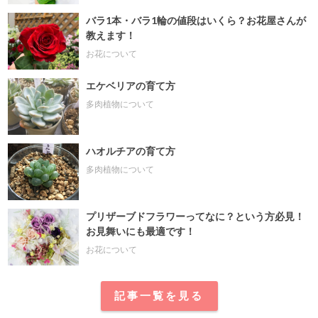
バラ1本・バラ1輪の値段はいくら？お花屋さんが
教えます！
お花について
エケベリアの育て方
多肉植物について
ハオルチアの育て方
多肉植物について
プリザーブドフラワーってなに？という方必見！
お見舞いにも最適です！
お花について
記事一覧を見る