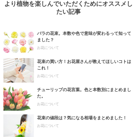
より植物を楽しんでいただくためにオススメし
たい記事
バラの花束。本数や色で意味が変わるって知って
ました？
お花について
花束の買い方！お花屋さんが教えてほしいコトは
これ！
お花について
チューリップの花言葉。色と本数別にまとめまし
た。
お花について
花束の値段は？気になる相場をまとめました！
お花について