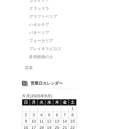
ガステリア
クラッスラ
グラプトベリア
ハオルチア
パキベリア
フォーカリア
プレイオスピロス
多肉植物の土
花束
営業日カレンダー
今月(2026年8月)
日
月
火
水
木
金
土
1
2
3
4
5
6
7
8
9
10
11
12
13
14
15
16
17
18
19
20
21
22