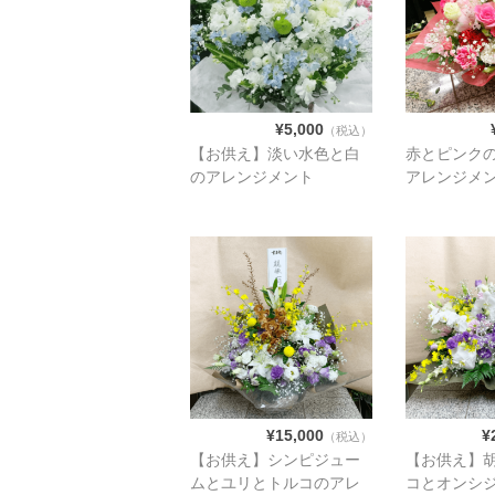
¥5,000
（税込）
【お供え】淡い水色と白
赤とピンク
のアレンジメント
アレンジメ
¥15,000
¥
（税込）
【お供え】シンピジュー
【お供え】
ムとユリとトルコのアレ
コとオンシ