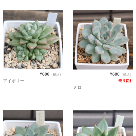
¥600
¥600
（税込）
（税込）
アイボリー
売り切れ
ミロ