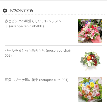
お花のおすすめ
赤とピンクの可愛らしいアレンジメン
ト (arrenge-red-pink-001)
パールをまとった果実たち (preserved-chair-
002)
可愛いブーケ風の花束 (bouquet-cute-001)