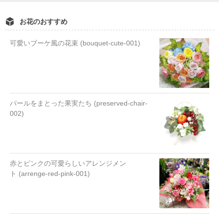
お花のおすすめ
可愛いブーケ風の花束 (bouquet-cute-001)
パールをまとった果実たち (preserved-chair-
002)
赤とピンクの可愛らしいアレンジメン
ト (arrenge-red-pink-001)