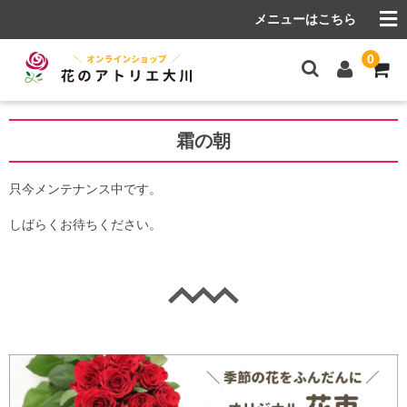
メニューはこちら
0
Home
霜の朝
商品カテゴリー一覧
只今メンテナンス中です。
花束
しばらくお待ちください。
アレンジメント
プリザーブドフラワー
ソープフラワー
多肉植物