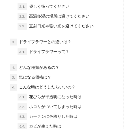
優しく扱ってください
2.1.
高温多湿の場所は避けてください
2.2.
直射日光や強い光を避けてください
2.3.
ドライフラワーとの違いは？
3.
ドライフラワーって？
3.1.
どんな種類があるの？
4.
気になる価格は？
5.
こんな時はどうしたらいいの？
6.
花びらが半透明になった時は
6.1.
ホコリがついてしまった時は
6.2.
カーテンに色移りした時は
6.3.
カビが生えた時は
6.4.