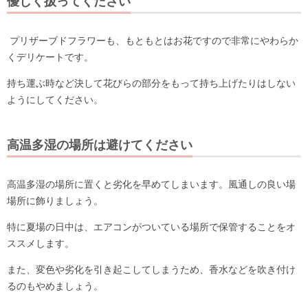
優しく扱ってください
プリザーブドフラワーも、もともとはお花ですので非常にやわらか
くデリケートです。
持ち運ぶ時など決して花びらの部分をもって持ち上げたりはしない
ようにしてください。
高温多湿の場所は避けてください
高温多湿の場所に置くと劣化を早めてしまいます。風通しの良い場
場所に飾りましょう。
特に夏場の日中は、エアコンがついている場所で保管することをオ
ススメします。
また、変色や劣化を引き起こしてしまうため、香水などを吹き付け
るのもやめましょう。