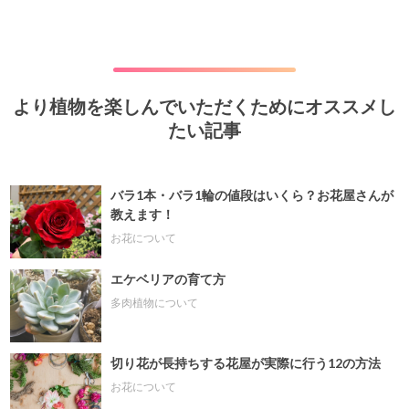
より植物を楽しんでいただくためにオススメし
たい記事
バラ1本・バラ1輪の値段はいくら？お花屋さんが
教えます！
お花について
エケベリアの育て方
多肉植物について
切り花が長持ちする花屋が実際に行う12の方法
お花について