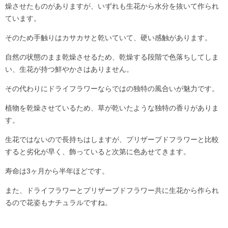
燥させたものがありますが、いずれも生花から水分を抜いて作られ
ています。
そのため手触りはカサカサと乾いていて、硬い感触があります。
自然の状態のまま乾燥させるため、乾燥する段階で色落ちしてしま
い、生花が持つ鮮やかさはありません。
その代わりにドライフラワーならではの独特の風合いが魅力です。
植物を乾燥させているため、草が乾いたような独特の香りがありま
す。
生花ではないので長持ちはしますが、プリザーブドフラワーと比較
すると劣化が早く、飾っていると次第に色あせてきます。
寿命は3ヶ月から半年ほどです。
また、ドライフラワーとプリザーブドフラワー共に生花から作られ
るので花姿もナチュラルですね。