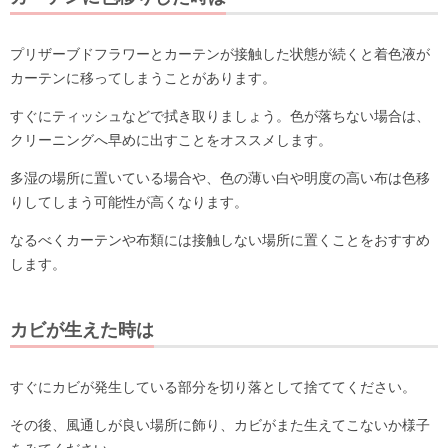
プリザーブドフラワーとカーテンが接触した状態が続くと着色液が
カーテンに移ってしまうことがあります。
すぐにティッシュなどで拭き取りましょう。色が落ちない場合は、
クリーニングへ早めに出すことをオススメします。
多湿の場所に置いている場合や、色の薄い白や明度の高い布は色移
りしてしまう可能性が高くなります。
なるべくカーテンや布類には接触しない場所に置くことをおすすめ
します。
カビが生えた時は
すぐにカビが発生している部分を切り落として捨ててください。
その後、風通しが良い場所に飾り、カビがまた生えてこないか様子