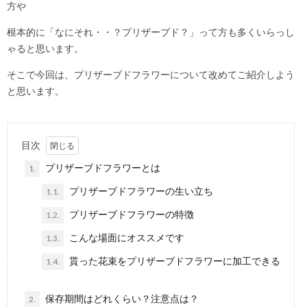
方や
根本的に「なにそれ・・？プリザーブド？」って方も多くいらっし
ゃると思います。
そこで今回は、プリザーブドフラワーについて改めてご紹介しよう
と思います。
目次
プリザーブドフラワーとは
1.
プリザーブドフラワーの生い立ち
1.1.
プリザーブドフラワーの特徴
1.2.
こんな場面にオススメです
1.3.
貰った花束をプリザーブドフラワーに加工できる
1.4.
保存期間はどれくらい？注意点は？
2.