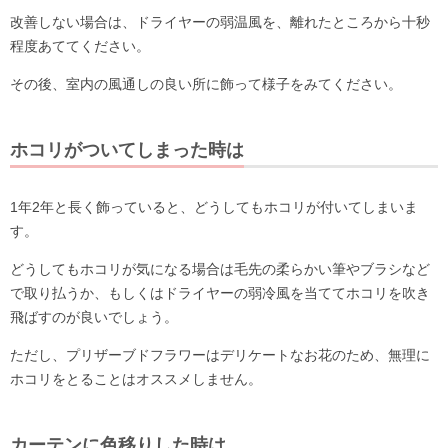
改善しない場合は、ドライヤーの弱温風を、離れたところから十秒
程度あててください。
その後、室内の風通しの良い所に飾って様子をみてください。
ホコリがついてしまった時は
1年2年と長く飾っていると、どうしてもホコリが付いてしまいま
す。
どうしてもホコリが気になる場合は毛先の柔らかい筆やブラシなど
で取り払うか、もしくはドライヤーの弱冷風を当ててホコリを吹き
飛ばすのが良いでしょう。
ただし、プリザーブドフラワーはデリケートなお花のため、無理に
ホコリをとることはオススメしません。
カーテンに色移りした時は