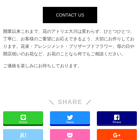
CONTACT US
開業以来これまで、花のアトリエ大川は変わらず、ひとつひとつ、
丁寧に、お客様のご要望にお応えできるよう、大切にお作りしてお
ります。花束・アレンジメント・プリザーブドフラワー、母の日や
開店祝いのお花など、お花のことなら何でもご相談ください。
ご連絡を楽しみにお待ちしております。
SHARE
Share
Tweet
Share
Pocket
Google+