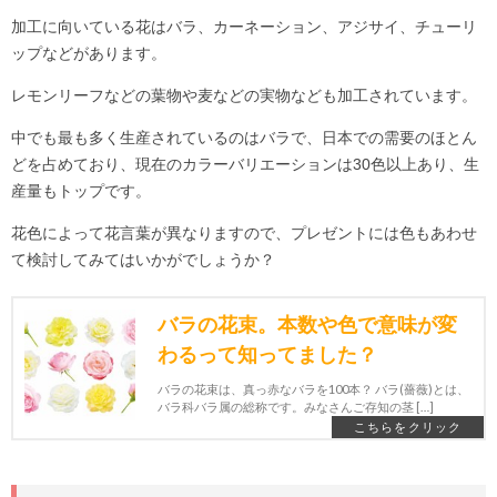
加工に向いている花はバラ、カーネーション、アジサイ、チューリ
ップなどがあります。
レモンリーフなどの葉物や麦などの実物なども加工されています。
中でも最も多く生産されているのはバラで、日本での需要のほとん
どを占めており、現在のカラーバリエーションは30色以上あり、生
産量もトップです。
花色によって花言葉が異なりますので、プレゼントには色もあわせ
て検討してみてはいかがでしょうか？
バラの花束。本数や色で意味が変
わるって知ってました？
バラの花束は、真っ赤なバラを100本？ バラ(薔薇)とは、
バラ科バラ属の総称です。みなさんご存知の茎 […]