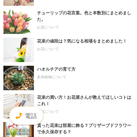
チューリップの花言葉。色と本数別にまとめまし
た。
お花について
花束の値段は？気になる相場をまとめました！
お花について
ハオルチアの育て方
多肉植物について
花束の買い方！お花屋さんが教えてほしいコトは
これ！
お花について
電話
貰った花束は部屋に飾る？プリザーブドフラワー
で永久保存する？