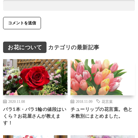
お花について
カテゴリの最新記事
2020.11.08
2018.11.09
花言葉
バラ1本・バラ1輪の値段はい
チューリップの花言葉。色と
くら？お花屋さんが教えま
本数別にまとめました。
す！