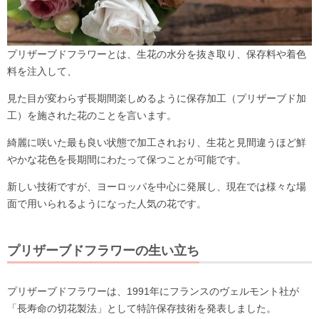
プリザーブドフラワーとは、生花の水分を抜き取り、保存料や着色
料を注入して、
見た目が変わらず長期間楽しめるように保存加工（プリザーブド加
工）を施された花のことを言います。
綺麗に咲いた最も良い状態で加工されおり、生花と見間違うほど鮮
やかな花色を長期間にわたって保つことが可能です。
新しい技術ですが、ヨーロッパを中心に発展し、現在では様々な場
面で用いられるようになった人気の花です。
プリザーブドフラワーの生い立ち
プリザーブドフラワーは、1991年にフランスのヴェルモント社が
「長寿命の切花製法」として特許保存技術を発表しました。