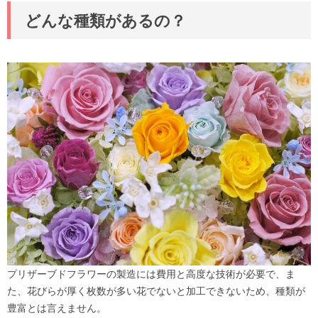
どんな種類があるの？
プリザーブドフラワーの製造には費用と高度な技術が必要で、ま
た、花びらが厚く枚数が多い花でないと加工できないため、種類が
豊富とは言えません。