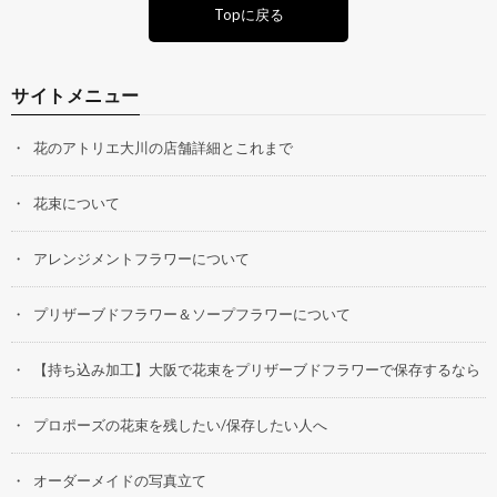
Topに戻る
サイトメニュー
花のアトリエ大川の店舗詳細とこれまで
花束について
アレンジメントフラワーについて
プリザーブドフラワー＆ソープフラワーについて
【持ち込み加工】大阪で花束をプリザーブドフラワーで保存するなら
プロポーズの花束を残したい/保存したい人へ
オーダーメイドの写真立て