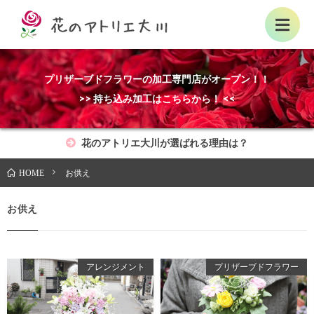
プリザーブドフラワーの加工専門店がオープン！！
>> 持ち込み加工はこちらから！ <<
花のアトリエ大川が選ばれる理由は？
お供え
HOME
お供え
アレンジメント
プリザーブドフラワー