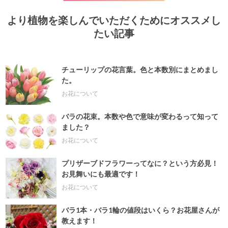
より植物を楽しんでいただくためにオススメし
たい記事
チューリップの花言葉。色と本数別にまとめまし
た。
お花について
バラの花束。本数や色で意味が変わるって知って
ました？
お花について
プリザーブドフラワーってなに？という方必見！
お見舞いにも最適です！
お花について
バラ1本・バラ1輪の値段はいくら？お花屋さんが
教えます！