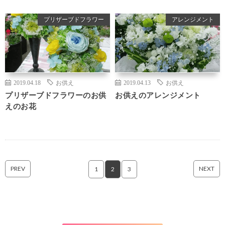
プリザーブドフラワー
アレンジメント
2019.04.18
お供え
2019.04.13
お供え
プリザーブドフラワーのお供
お供えのアレンジメント
えのお花
PREV
NEXT
1
2
3