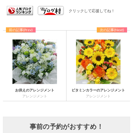
クリックして応援してね！
前の記事(Prev)
次の記事(Next)
お供えのアレンジメント
ビタミンカラーのアレンジメント
アレンジメント
アレンジメント
事前の予約がおすすめ！