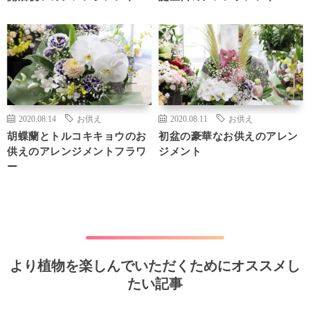
2020.08.14
お供え
2020.08.11
お供え
胡蝶蘭とトルコキキョウのお
初盆の豪華なお供えのアレン
供えのアレンジメントフラワ
ジメント
ー
より植物を楽しんでいただくためにオススメし
たい記事