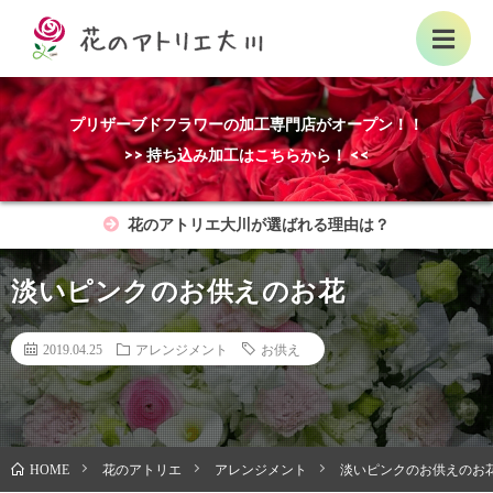
プリザーブドフラワーの加工専門店がオープン！！
>> 持ち込み加工はこちらから！ <<
花のアトリエ大川が選ばれる理由は？
淡いピンクのお供えのお花
2019.04.25
アレンジメント
お供え
花のアトリエ
アレンジメント
淡いピンクのお供えのお
HOME