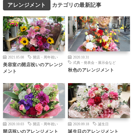
アレンジメント
カテゴリの最新記事
2021.05.08
開店・周年祝い
2020.10.31
式典・発表会・展示会など
美容室の開店祝いのアレンジ
秋色のアレンジメント
メント
2020.10.03
開店・周年祝い
2020.09.18
誕生日
開店祝いのアレンジメント
誕生日のアレンジメント