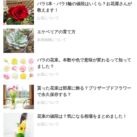
バラ1本・バラ1輪の値段はいくら？お花屋さんが
教えます！
お花について
エケベリアの育て方
多肉植物について
バラの花束。本数や色で意味が変わるって知って
ました？
お花について
貰った花束は部屋に飾る？プリザーブドフラワー
で永久保存する？
お花について
花束の値段は？気になる相場をまとめました！
お花について