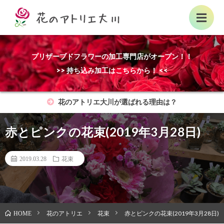
プリザーブドフラワーの加工専門店がオープン！！
>> 持ち込み加工はこちらから！ <<
花のアトリエ大川が選ばれる理由は？
赤とピンクの花束(2019年3月28日)
2019.03.28
花束
花のアトリエ
花束
赤とピンクの花束(2019年3月28日)
HOME