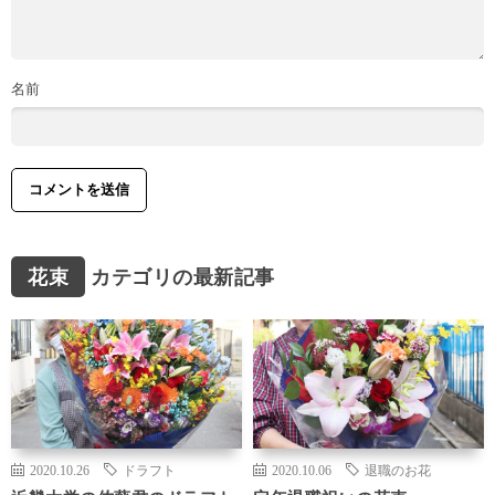
名前
花束
カテゴリの最新記事
2020.10.26
ドラフト
2020.10.06
退職のお花