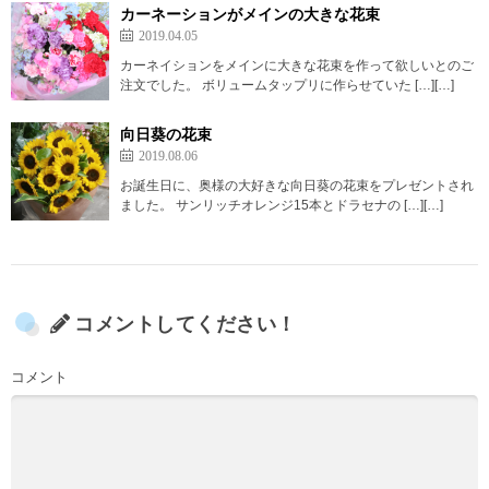
カーネーションがメインの大きな花束
2019.04.05
カーネイションをメインに大きな花束を作って欲しいとのご
注文でした。 ボリュームタップリに作らせていた […][…]
向日葵の花束
2019.08.06
お誕生日に、奥様の大好きな向日葵の花束をプレゼントされ
ました。 サンリッチオレンジ15本とドラセナの […][…]
コメントしてください！
コメント