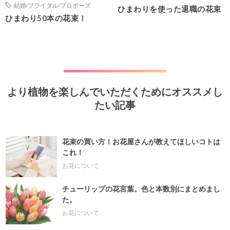
結婚/ブライダル/プロポーズ
ひまわりを使った退職の花束
ひまわり50本の花束！
より植物を楽しんでいただくためにオススメし
たい記事
花束の買い方！お花屋さんが教えてほしいコトは
これ！
お花について
チューリップの花言葉。色と本数別にまとめまし
た。
お花について