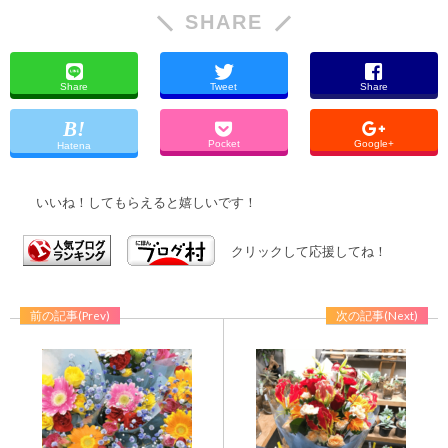
SHARE
Share
Tweet
Share
Pocket
Google+
Hatena
いいね！してもらえると嬉しいです！
クリックして応援してね！
前の記事(Prev)
次の記事(Next)