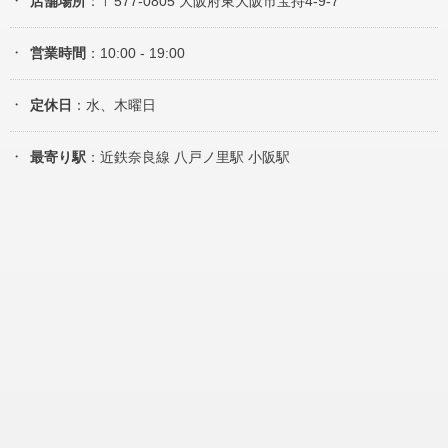
店舗場所
：〒577-0805 大阪府東大阪市宝持4-9-7
営業時間
：10:00 - 19:00
定休日
：水、木曜日
最寄り駅
：近鉄奈良線 八戸ノ里駅 小阪駅