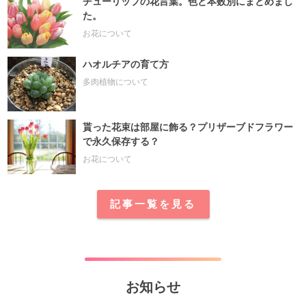
チューリップの花言葉。色と本数別にまとめまし
た。
お花について
ハオルチアの育て方
多肉植物について
貰った花束は部屋に飾る？プリザーブドフラワー
で永久保存する？
お花について
記事一覧を見る
お知らせ