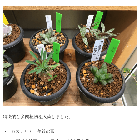
特徴的な多肉植物を入荷しました。
ガステリア 美鈴の富士