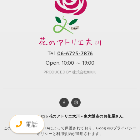
Tel.
06-6725-7876
Open. 10:00 ～ 19:00
PRODUCED BY
株式会社fululu
© Copyright 2026
花のアトリエ大川 – 東大阪市のお花屋さん
.
電話
このサイトはreCAPTCHAによって保護されており、Googleの
プライバシー
ポリシー
と
利用規約
が適用されます。