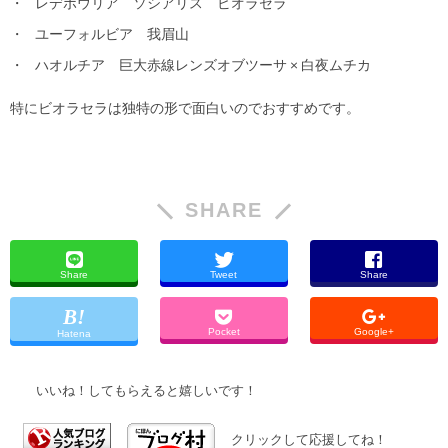
レデボウリア ソシアリス ビオラセラ
ユーフォルビア 我眉山
ハオルチア 巨大赤線レンズオブツーサ × 白夜ムチカ
特にビオラセラは独特の形で面白いのでおすすめです。
SHARE
Share
Tweet
Share
Pocket
Google+
Hatena
いいね！してもらえると嬉しいです！
クリックして応援してね！