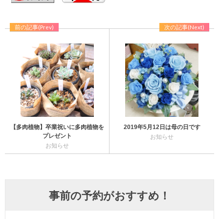
前の記事(Prev)
次の記事(Next)
【多肉植物】卒業祝いに多肉植物を
2019年5月12日は母の日です
プレゼント
お知らせ
お知らせ
事前の予約がおすすめ！