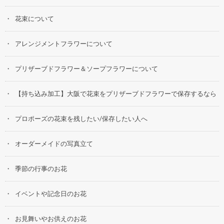
花束について
アレンジメントフラワーについて
プリザーブドフラワー＆ソープフラワーについて
【持ち込み加工】大阪で花束をプリザーブドフラワーで保存するなら
プロポーズの花束を残したい/保存したい人へ
オーダーメイドの写真立て
季節の行事のお花
イベントや記念日のお花
お見舞いやお供えのお花