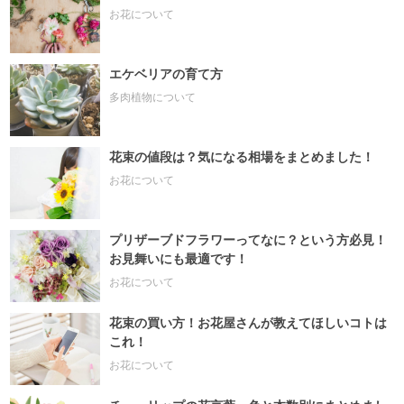
お花について
エケベリアの育て方
多肉植物について
花束の値段は？気になる相場をまとめました！
お花について
プリザーブドフラワーってなに？という方必見！
お見舞いにも最適です！
お花について
花束の買い方！お花屋さんが教えてほしいコトは
これ！
お花について