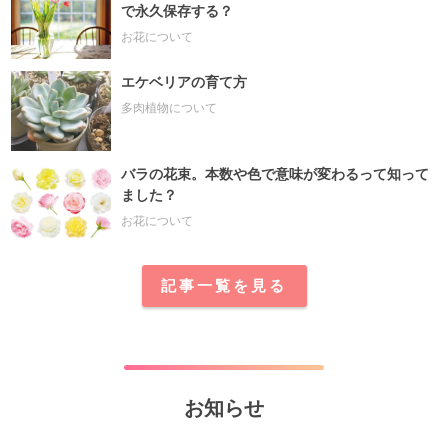
で永久保存する？
お花について
エケベリアの育て方
多肉植物について
バラの花束。本数や色で意味が変わるって知って
ました？
お花について
記事一覧を見る
お知らせ