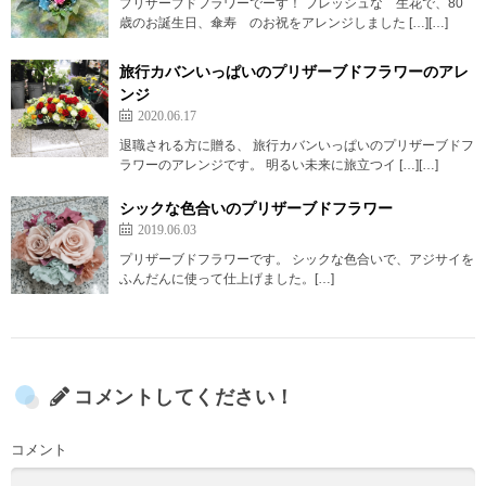
プリザーブドフラワーでーす！ フレッシュな 生花で、80
歳のお誕生日、傘寿 のお祝をアレンジしました […][…]
旅行カバンいっぱいのプリザーブドフラワーのアレ
ンジ
2020.06.17
退職される方に贈る、 旅行カバンいっぱいのプリザーブドフ
ラワーのアレンジです。 明るい未来に旅立つイ […][…]
シックな色合いのプリザーブドフラワー
2019.06.03
プリザーブドフラワーです。 シックな色合いで、アジサイを
ふんだんに使って仕上げました。[…]
コメントしてください！
コメント