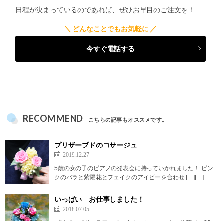
日程が決まっているのであれば、ぜひお早目のご注文を！
今すぐ電話する
RECOMMEND
こちらの記事もオススメです。
プリザーブドのコサージュ
2019.12.27
5歳の女の子のピアノの発表会に持っていかれました！ ピン
クのバラと紫陽花とフェイクのアイビーを合わせ […][…]
いっぱい お仕事しました！
2018.07.05