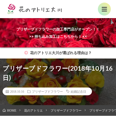
プリザーブドフラワーの加工専門店がオープン！！
>> 持ち込み加工はこちらから！ <<
花のアトリエ大川が選ばれる理由は？
プリザーブドフラワー(2018年10月16
日)
2018.10.16
プリザーブドフラワー
結婚記念日
花のアトリエ
プリザーブドフラワー
プリザーブドフラワー
HOME