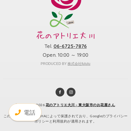
Tel.
06-6725-7876
Open. 10:00 ～ 19:00
PRODUCED BY
株式会社fululu
© Copyright 2026
花のアトリエ大川 – 東大阪市のお花屋さん
.
電話
このサイトはreCAPTCHAによって保護されており、Googleの
プライバシー
ポリシー
と
利用規約
が適用されます。