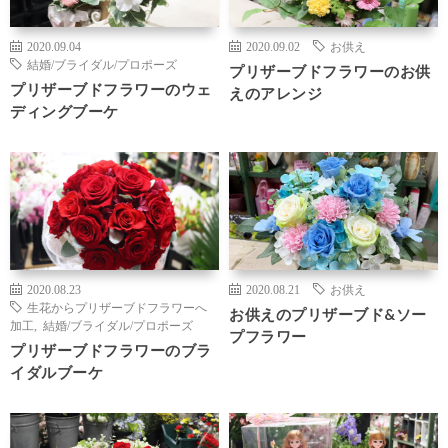
2020.09.04
2020.09.02
お供え
結婚/ブライダル/プロポーズ
プリザーブドフラワーのお供
プリザーブドフラワーのウェ
えのアレンジ
ディングブーケ
2020.08.23
2020.08.21
お供え
生花からプリザーブドフラワーへ
お供えのプリザーブド&ソー
加工
,
結婚/ブライダル/プロポーズ
プフラワー
プリザーブドフラワーのブラ
イダルブーケ