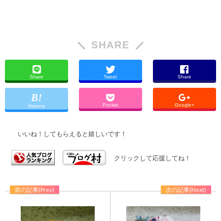
SHARE
Share
Tweet
Share
Pocket
Google+
Hatena
いいね！してもらえると嬉しいです！
クリックして応援してね！
前の記事(Prev)
次の記事(Next)