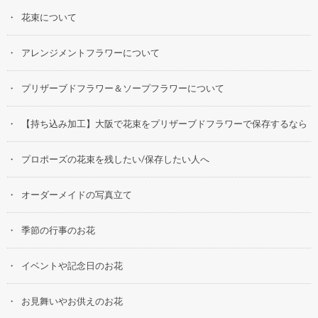
花束について
アレンジメントフラワーについて
プリザーブドフラワー＆ソープフラワーについて
【持ち込み加工】大阪で花束をプリザーブドフラワーで保存するなら
プロポーズの花束を残したい/保存したい人へ
オーダーメイドの写真立て
季節の行事のお花
イベントや記念日のお花
お見舞いやお供えのお花