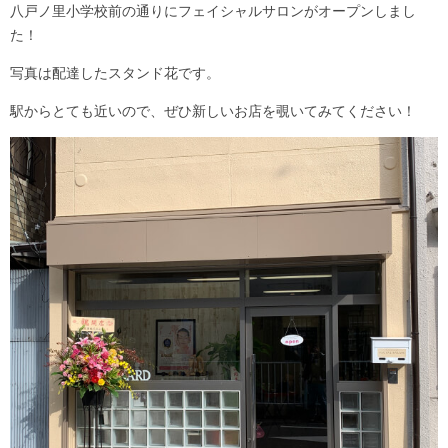
八戸ノ里小学校前の通りにフェイシャルサロンがオープンしまし
た！
写真は配達したスタンド花です。
駅からとても近いので、ぜひ新しいお店を覗いてみてください！