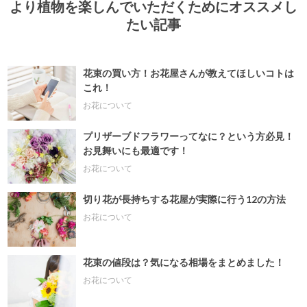
より植物を楽しんでいただくためにオススメし
たい記事
花束の買い方！お花屋さんが教えてほしいコトは
これ！
お花について
プリザーブドフラワーってなに？という方必見！
お見舞いにも最適です！
お花について
切り花が長持ちする花屋が実際に行う12の方法
お花について
花束の値段は？気になる相場をまとめました！
お花について