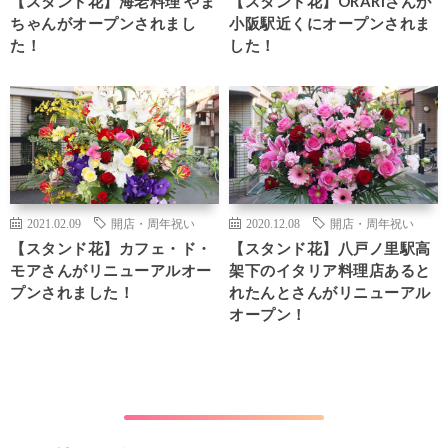
【スタンド花】海老料理 やま
【スタンド花】ORARIさんが
ちゃんがオープンされまし
小阪駅近くにオープンされま
た！
した！
2021.02.09
開店・周年祝い
2020.12.08
開店・周年祝い
【スタンド花】カフェ・ド・
【スタンド花】八戸ノ里駅高
モアさんがリニューアルオー
架下のイタリア料理店あると
プンされました！
れたんとさんがリニューアル
オープン！