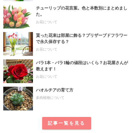
チューリップの花言葉。色と本数別にまとめまし
た。
お花について
貰った花束は部屋に飾る？プリザーブドフラワー
で永久保存する？
お花について
バラ1本・バラ1輪の値段はいくら？お花屋さんが
教えます！
お花について
ハオルチアの育て方
多肉植物について
記事一覧を見る