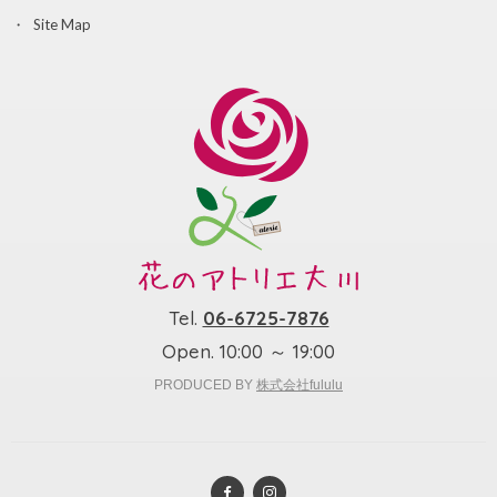
Site Map
Tel.
06-6725-7876
Open. 10:00 ～ 19:00
PRODUCED BY
株式会社fululu