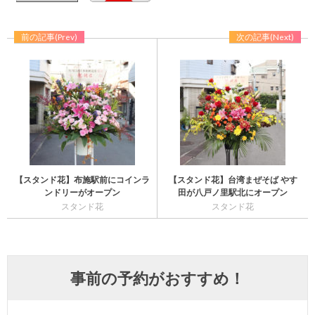
前の記事(Prev)
次の記事(Next)
【スタンド花】布施駅前にコインラ
【スタンド花】台湾まぜそば やす
ンドリーがオープン
田が八戸ノ里駅北にオープン
スタンド花
スタンド花
事前の予約がおすすめ！