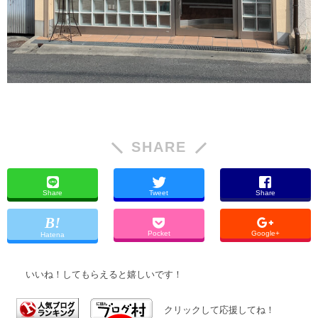
SHARE
Share
Tweet
Share
Pocket
Google+
Hatena
いいね！してもらえると嬉しいです！
クリックして応援してね！